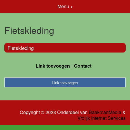
Menu +
Fietskleding
Fietskleding
Link toevoegen
Contact
Link toevoegen
Copyright © 2023 Onderdeel van
BaakmanMedia
&
Vrolijk Internet Services