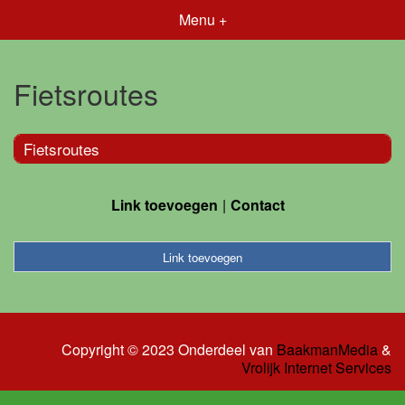
Menu +
Fietsroutes
Fietsroutes
Link toevoegen
Contact
Link toevoegen
Copyright © 2023 Onderdeel van
BaakmanMedia
&
Vrolijk Internet Services