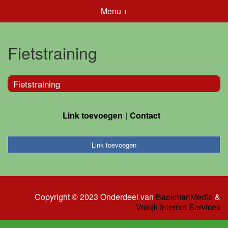
Menu +
Fietstraining
Fietstraining
Link toevoegen
Contact
Link toevoegen
Copyright © 2023 Onderdeel van
BaakmanMedia
&
Vrolijk Internet Services