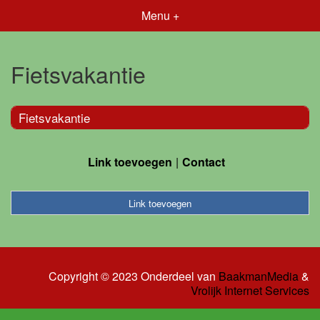
Menu +
Fietsvakantie
Fietsvakantie
Link toevoegen
Contact
Link toevoegen
Copyright © 2023 Onderdeel van
BaakmanMedia
&
Vrolijk Internet Services