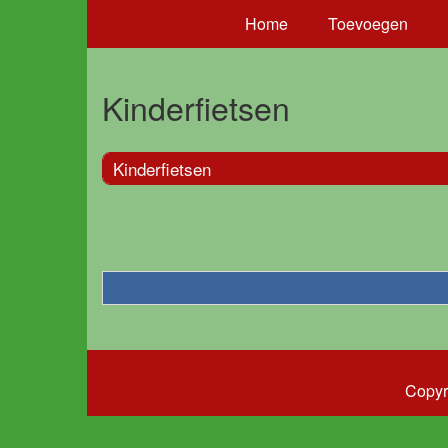
Home
Toevoegen
Kinderfietsen
Kinderfietsen
Copyr